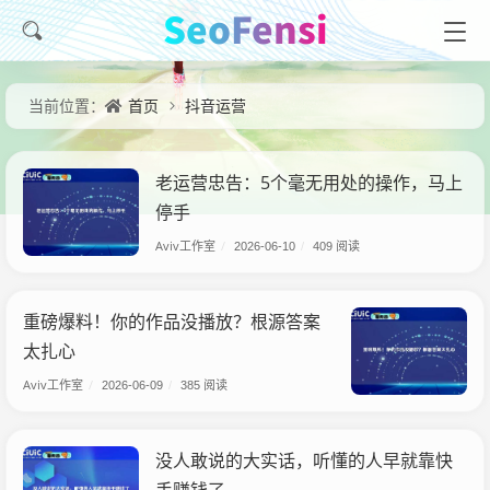
首页
抖音运营
当前位置：
老运营忠告：5个毫无用处的操作，马上
停手
Aviv工作室
/
2026-06-10
/
409 阅读
重磅爆料！你的作品没播放？根源答案
太扎心
Aviv工作室
/
2026-06-09
/
385 阅读
没人敢说的大实话，听懂的人早就靠快