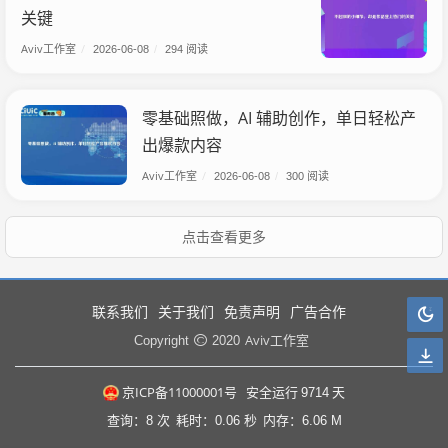
关键
Aviv工作室
/
2026-06-08
/
294 阅读
零基础照做，AI 辅助创作，单日轻松产
出爆款内容
Aviv工作室
/
2026-06-08
/
300 阅读
点击查看更多
联系我们
关于我们
免责声明
广告合作
Aviv工作室
Copyright
2020
京ICP备11000001号
安全运行
9714
天
查询：8 次
耗时：0.06 秒
内存：6.06 M