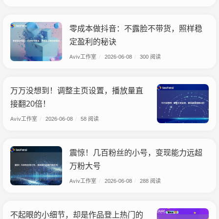
零成本做抖音：不露脸不带货，照样稳
定盈利的秘诀
Aviv工作室
/
2026-06-08
/
300 阅读
万万没想到！调整主页设置，播放量直
接翻20倍！
Aviv工作室
/
2026-06-08
/
58 阅读
震惊！几百粉丝的小号，变现能力远超
万粉大号
Aviv工作室
/
2026-06-08
/
288 阅读
不起眼的小细节，却是作品登上热门的