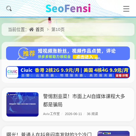
首页
当前位置：
第10页
警惕割韭菜！市面上AI自媒体课程大多
都是骗局
Aviv工作室
/
2026-06-11
/
36 阅读
曝光！普通人在抖音闷声发财的3个冷门