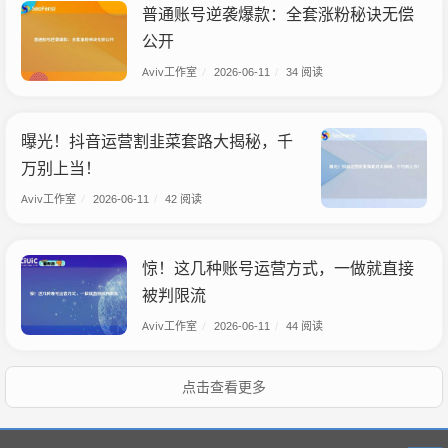
普通账号逆袭爆款：全套涨粉秘诀无偿
公开
Aviv工作室
/
2026-06-11
/
34 阅读
曝光！抖音运营割韭菜套路大揭秘，千
万别上当！
Aviv工作室
/
2026-06-11
/
42 阅读
惊！这几种账号运营方式，一做就直接
被判限流
Aviv工作室
/
2026-06-11
/
44 阅读
点击查看更多