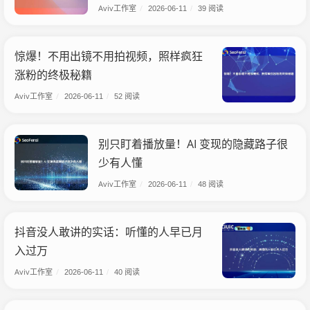
Aviv工作室
/
2026-06-11
/
39 阅读
惊爆！不用出镜不用拍视频，照样疯狂
涨粉的终极秘籍
Aviv工作室
/
2026-06-11
/
52 阅读
别只盯着播放量！AI 变现的隐藏路子很
少有人懂
Aviv工作室
/
2026-06-11
/
48 阅读
抖音没人敢讲的实话：听懂的人早已月
入过万
Aviv工作室
/
2026-06-11
/
40 阅读