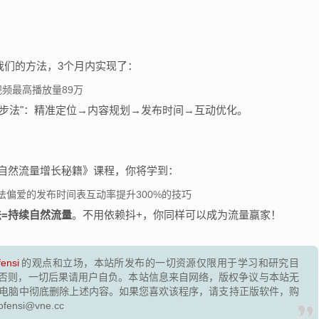
我们的方法，3个月内实现了：
视频最高播放量89万
步法"：精准定位→内容规划→发布时间→互动优化。
自然流量增长秘籍》课程，你将学到：
法偏爱的发布时间表互动率提升300%的技巧
法=持续自然流量
。不用依赖抖+，你同样可以成为流量赢家！
fensi
的观点和立场，本站所发布的一切资源仅限用于学习和研究目
否则，一切后果请用户自负。本站信息来自网络，版权争议与本站无
的电脑中彻底删除上述内容。如果您喜欢该程序，请支持正版软件，购
si@vne.cc