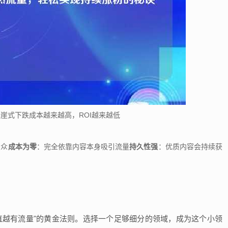
崖式下跌成本越来越高，ROI越来越低
：
受众
成本为零
：完全依靠内容本身吸引流量
持久性强
：优质内容会持续获
直越有流量"的黄金法则。选择一个足够细分的领域，成为这个小领