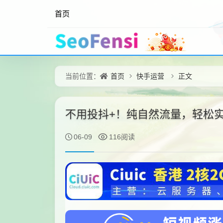
首页
首页
快手运营
正文
当前位置：
不用投抖+！纯自然流量，轻松
06-09
116阅读