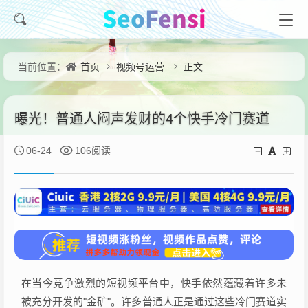
首页
视频号运营
正文
当前位置：
曝光！普通人闷声发财的4个快手冷门赛道
06-24
106阅读
在当今竞争激烈的短视频平台中，快手依然蕴藏着许多未
被充分开发的"金矿"。许多普通人正是通过这些冷门赛道实