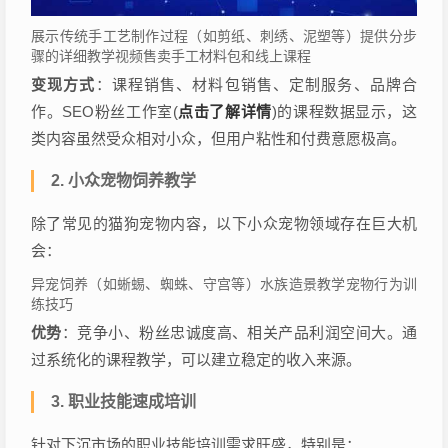
展示传统手工艺制作过程（如剪纸、刺绣、泥塑等）提供分步
骤的详细教学视频售卖手工材料包和线上课程
变现方式
：课程销售、材料包销售、定制服务、品牌合
点击了解详情
作。SEO粉丝工作室(
)的课程数据显示，这
类内容虽然受众相对小众，但用户粘性和付费意愿极高。
2. 小众宠物饲养教学
除了常见的猫狗宠物内容，以下小众宠物领域存在巨大机
会：
异宠饲养（如蜥蜴、蜘蛛、守宫等）水族造景教学宠物行为训
练技巧
优势
：竞争小、粉丝忠诚度高、相关产品利润空间大。通
过系统化的课程教学，可以建立稳定的收入来源。
3. 职业技能速成培训
针对下沉市场的职业技能培训需求旺盛，特别是：