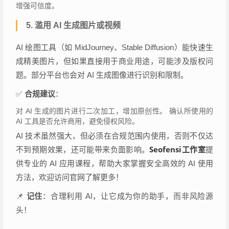
增强可信度。
5.
滥用 AI 生成图片或视频
AI 绘图工具（如 MidJourney、Stable Diffusion）能快速生
成精美图片，但如果直接用于商业用途，可能涉及版权问
题。部分平台也会对 AI 生成图像进行识别和限制。
✅
合规建议
：
对 AI 生成的图片进行二次加工，增加原创性。 确认所使用的
AI 工具是否允许商用，避免侵权风险。
AI 技术虽然强大，但必须在合规范围内使用，否则不仅达
Seofensi工作室
不到预期效果，还可能带来负面影响。
提
供专业的 AI 应用课程，帮助大家掌握安全高效的 AI 使用
方法，欢迎访问官网了解更多！
📌
记住
：合理利用 AI，让它成为你的助手，而非风险源
头！