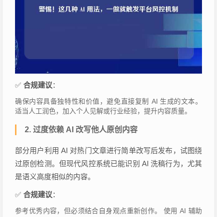
✅
合规建议
：
确保内容具备独特性和价值，避免直接复制 AI 生成的文本。
适当人工润色，加入个人见解或行业经验，提升内容质量。
2.
过度依赖 AI 改写他人原创内容
部分用户利用 AI 对热门文章进行简单改写后发布，试图绕
过原创检测。但现代风控系统已能识别 AI 洗稿行为，尤其
是语义高度相似的内容。
✅
合规建议
：
参考优秀内容，但必须结合自身观点重新创作。 使用 AI 辅助