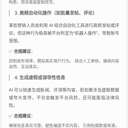
构思，而非直接复制改写。
3.
高频自动化操作（如批量发帖、评论）
某些营销人员会利用 AI 结合自动化工具进行高频发帖或评
论，但这种行为极易被平台判定为“机器人操作”，导致账号
受限。
✅
合规建议
：
控制发布频率，模拟真实用户行为。 结合人工审核，确保内容
自然、互动真实。
4.
生成虚假或误导性信息
AI 可以快速生成新闻、评测等内容，但如果涉及虚假数据
或夸大宣传，不仅会触发平台风控，还可能面临法律风
险。
✅
合规建议
：
确保信息真实可靠，避免编造不实内容。 引用权威数据来源，