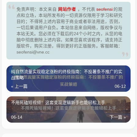
网站作者
免责声明：本文来自
，不代表
seofensi
的观
点和立场，本站所发布的一切资源仅限用于学习和研究
目的；不得将上述内容用于商业或者非法用途，否则，
一切后果请用户自负。本站信息来自网络，版权争议与
本站无关。您必须在下载后的24个小时之内，从您的电
脑中彻底删除上述内容。如果您喜欢该程序，请支持正
版软件，购买注册，得到更好的正版服务。客服邮箱：
seofensi@vne.cc
纯自然流量实现稳定涨粉的终极指南：不投薯条不推广的实
战策略
« 上一篇
06-12
不用死磕短视频！这套变现逻辑新手也能轻松上手
06-14
下一篇 »