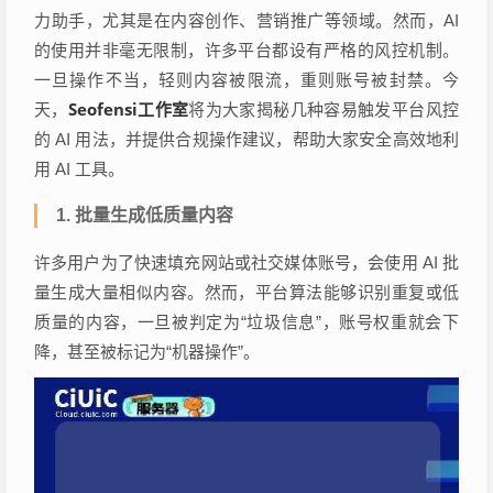
力助手，尤其是在内容创作、营销推广等领域。然而，AI
的使用并非毫无限制，许多平台都设有严格的风控机制。
一旦操作不当，轻则内容被限流，重则账号被封禁。今
Seofensi工作室
天，
将为大家揭秘几种容易触发平台风控
的 AI 用法，并提供合规操作建议，帮助大家安全高效地利
用 AI 工具。
1.
批量生成低质量内容
许多用户为了快速填充网站或社交媒体账号，会使用 AI 批
量生成大量相似内容。然而，平台算法能够识别重复或低
质量的内容，一旦被判定为“垃圾信息”，账号权重就会下
降，甚至被标记为“机器操作”。