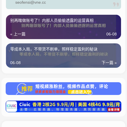
seofensi@vne.cc
别再瞎做账号了！内部人员偷偷透露的运营真相
« 上一篇
06-08
零成本入局，不带货不刷单，照样稳定盈利的秘诀
06-08
下一篇 »