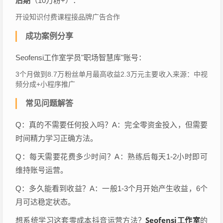
后期
（10万粉+）：
开设知识付费课程接品牌广告合作
成功案例分享
Seofensi工作室学员"职场智慧库"账号：
3个月做到8.7万粉丝单月最高收益2.3万元主要收入来源：中视
频分成+小程序推广
常见问题解答
Q：真的不需要任何投入吗？A：完全零资金投入，但需要
时间精力学习正确方法。
Q：每天需要花费多少时间？A：熟练后每天1-2小时即可
维持账号运营。
Q：多久能看到收益？A：一般1-3个月开始产生收益，6个
月可达稳定状态。
Seofensi工作室
想系统学习这套零成本抖音运营方法？
的