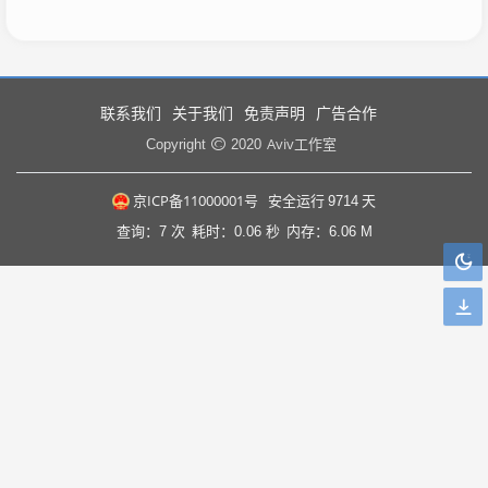
联系我们
关于我们
免责声明
广告合作
Aviv工作室
Copyright
2020
京ICP备11000001号
安全运行
9714
天
查询：7 次
耗时：0.06 秒
内存：6.06 M