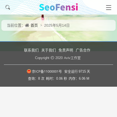
首页
当前位置：
2025年5月14日
联系我们
关于我们
免责声明
广告合作
Aviv工作室
Copyright
2020
京ICP备11000001号
安全运行
9715
天
查询：8 次
耗时：0.06 秒
内存：6.06 M