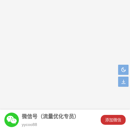
微信号（流量优化专员）
󦘖
添加微信
*挽安刚刚添加了客服微信！
yycoo88