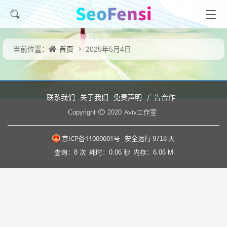
首页
当前位置：
2025年5月4日
联系我们
关于我们
免责声明
广告合作
Aviv工作室
Copyright
2020
京ICP备11000001号
安全运行
9718
天
查询：8 次
耗时：0.06 秒
内存：6.06 M