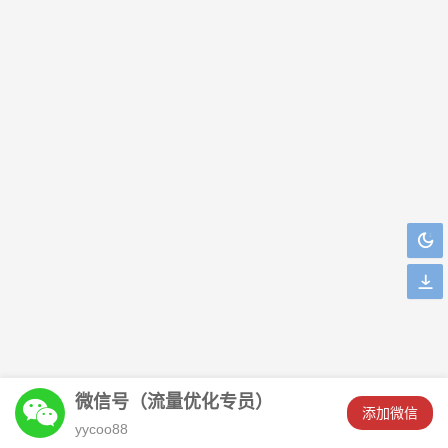
微信号（流量优化专员）
󦘖
添加微信
****锦瑟华刚刚添加了客服微信！
yycoo88