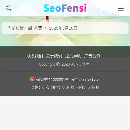
首页
当前位置：
2025年5月10日
联系我们
关于我们
免责声明
广告合作
Aviv工作室
Copyright
2020
京ICP备11000001号
安全运行
9716
天
查询：8 次
耗时：0.07 秒
内存：6.06 M