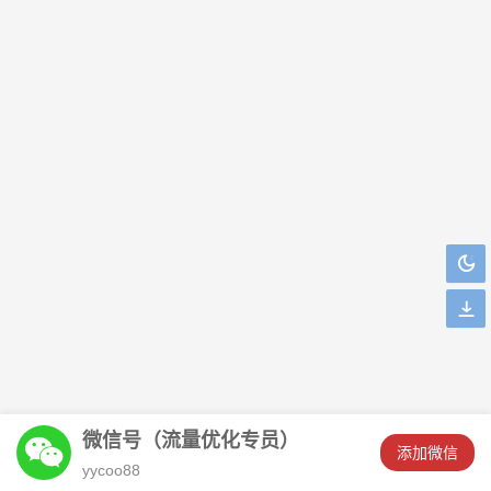
微信号（流量优化专员）
󦘖
添加微信
***若扶风刚刚添加了客服微信！
yycoo88